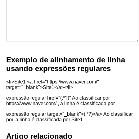
Exemplo de alinhamento de linha
usando expressões regulares
<li>Site1 <a href="https://www.naver.com/"
target="_blank">Site1</a></li>
expressão regular href="(.*?)" Ao classificar por
https://www.naver.com/ , a linha é classificada por
expressão regular target="_blank">(.*?)</a> Ao classificar
por, a linha é classificada por Site1
Artigo relacionado