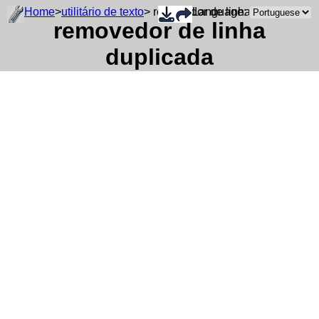
Home
>
utilitário de texto
> removedor de linha duplicada
Language:
removedor de linha
duplicada