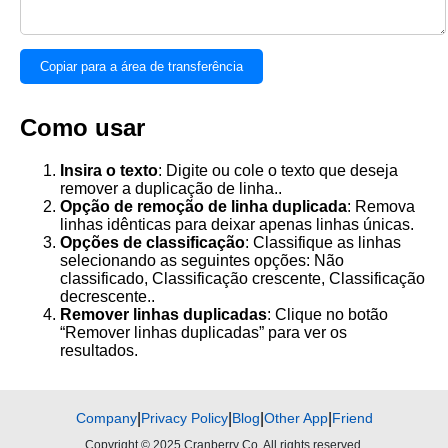
Copiar para a área de transferência
Como usar
Insira o texto
: Digite ou cole o texto que deseja
remover a duplicação de linha..
Opção de remoção de linha duplicada
: Remova
linhas idênticas para deixar apenas linhas únicas.
Opções de classificação
: Classifique as linhas
selecionando as seguintes opções: Não
classificado, Classificação crescente, Classificação
decrescente..
Remover linhas duplicadas
: Clique no botão
“Remover linhas duplicadas” para ver os
resultados.
Company
|
Privacy Policy
|
Blog
|
Other App
|
Friend
Copyright © 2025 Cranberry Co. All rights reserved.